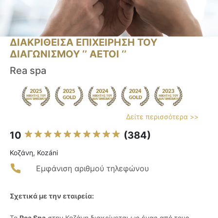
ΔΙΑΚΡΙΘΕΙΣΑ ΕΠΙΧΕΙΡΗΣΗ ΤΟΥ
ΔΙΑΓΩΝΙΣΜΟΥ ‘’ ΑΕΤΟΙ ‘’
Rea spa
Δείτε περισσότερα >>
10
(384)
Κοζάνη, Kozáni
Εμφάνιση αριθμού τηλεφώνου
Σχετικά με την εταιρεία:
Το
Rea Spa
στην Κοζάνη διακρίνεται ως ένας από τους