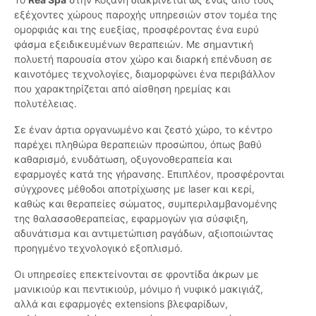
εξέχοντες χώρους παροχής υπηρεσιών στον τομέα της
ομορφιάς και της ευεξίας, προσφέροντας ένα ευρύ
φάσμα εξειδικευμένων θεραπειών. Με σημαντική
πολυετή παρουσία στον χώρο και διαρκή επένδυση σε
καινοτόμες τεχνολογίες, διαμορφώνει ένα περιβάλλον
που χαρακτηρίζεται από αίσθηση ηρεμίας και
πολυτέλειας.
Σε έναν άρτια οργανωμένο και ζεστό χώρο, το κέντρο
παρέχει πληθώρα θεραπειών προσώπου, όπως βαθύ
καθαρισμό, ενυδάτωση, οξυγονοθεραπεία και
εφαρμογές κατά της γήρανσης. Επιπλέον, προσφέρονται
σύγχρονες μέθοδοι αποτρίχωσης με laser και κερί,
καθώς και θεραπείες σώματος, συμπεριλαμβανομένης
της θαλασσοθεραπείας, εφαρμογών για σύσφιξη,
αδυνάτισμα και αντιμετώπιση ραγάδων, αξιοποιώντας
προηγμένο τεχνολογικό εξοπλισμό.
Οι υπηρεσίες επεκτείνονται σε φροντίδα άκρων με
μανικιούρ και πεντικιούρ, μόνιμο ή νυφικό μακιγιάζ,
αλλά και εφαρμογές extensions βλεφαρίδων,