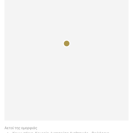
Αετοί της ομορφιάς