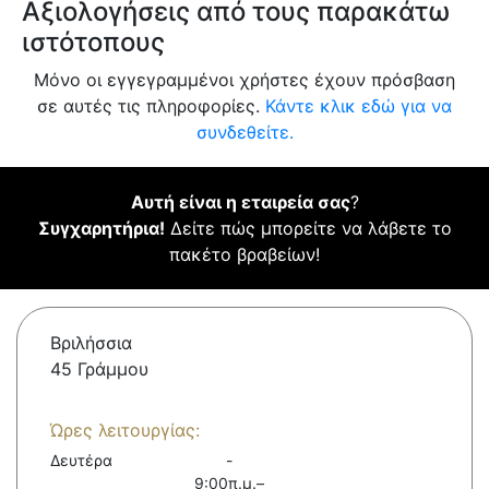
Αξιολογήσεις από τους παρακάτω
ιστότοπους
Μόνο οι εγγεγραμμένοι χρήστες έχουν πρόσβαση
σε αυτές τις πληροφορίες.
Κάντε κλικ εδώ για να
συνδεθείτε.
Αυτή είναι η εταιρεία σας
?
Συγχαρητήρια!
Δείτε πώς μπορείτε να λάβετε το
πακέτο βραβείων!
Βριλήσσια
45 Γράμμου
Ώρες λειτουργίας:
Δευτέρα
-
9:00π.μ.–