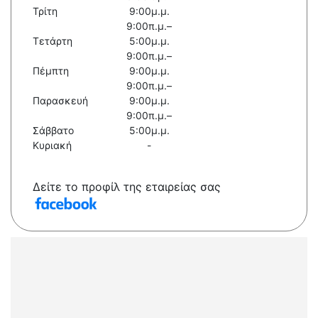
Τρίτη
9:00μ.μ.
9:00π.μ.–
Τετάρτη
5:00μ.μ.
9:00π.μ.–
Πέμπτη
9:00μ.μ.
9:00π.μ.–
Παρασκευή
9:00μ.μ.
9:00π.μ.–
Σάββατο
5:00μ.μ.
Κυριακή
-
Δείτε το προφίλ της εταιρείας σας