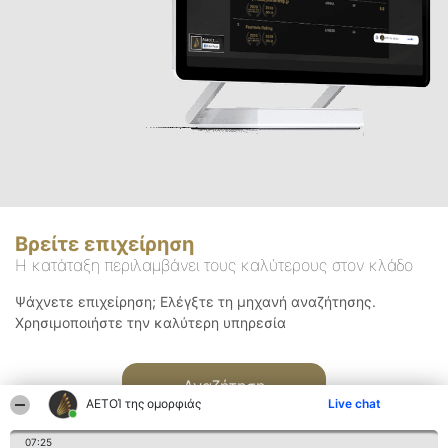
Βρείτε επιχείρηση
Η κατάταξη περιλαμβάνει τους καλύτερους στον κλάδο
Ψάχνετε επιχείρηση; Ελέγξτε τη μηχανή αναζήτησης.
Χρησιμοποιήστε την καλύτερη υπηρεσία
Αναζήτηση
ΑΕΤΟΊ της ομορφιάς
Live chat
07:25