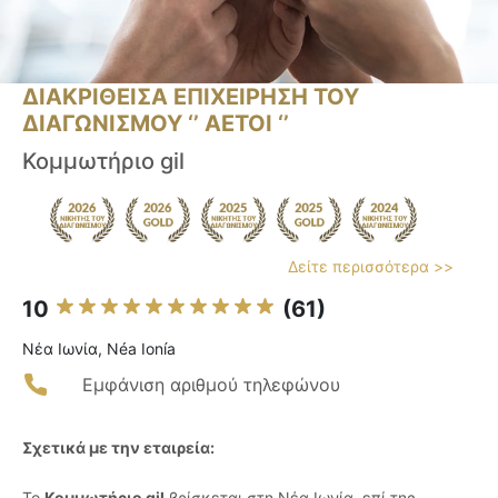
ΔΙΑΚΡΙΘΕΙΣΑ ΕΠΙΧΕΙΡΗΣΗ ΤΟΥ
ΔΙΑΓΩΝΙΣΜΟΥ ‘’ ΑΕΤΟΙ ‘’
Κομμωτήριο gil
Δείτε περισσότερα >>
10
(61)
Νέα Ιωνία, Néa Ionía
Εμφάνιση αριθμού τηλεφώνου
Σχετικά με την εταιρεία:
Το
Κομμωτήριο gil
βρίσκεται στη Νέα Ιωνία, επί της