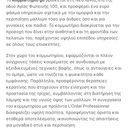
οδού Αγίας Φωτεινής 100, και προσφέρει ένα ευρύ
φάσμα υπηρεσιών σχετικά με την ομορφιά και την
περιποίηση μαλλιών τόσο για άνδρες όσο και για
γυναίκες και παιδιά. Το κομμωτήριο διακρίνεται για την
προσοχή που δίνει στην αισθητική και τη φροντίδα των
πελατών του, παρέχοντας υψηλού επιπέδου υπηρεσίες
σε όλους τους επισκέπτες.
Στον χώρο του κομμωτηρίου, εφαρμόζονται οι πλέον
σύγχρονες τάσεις κουρέματος σε συνδυασμό με
εξειδικευμένες τεχνικές βαφής, όπως οι ανταύγειες και
το όμπρε, ώστε να τονίζεται η φυσικότητα κάθε
εμφάνισης. Παράλληλα, προσφέρονται θεραπείες
κερατίνης που στοχεύουν στην ενίσχυση και την
προστασία της τρίχας, συμβάλλοντας στη διατήρηση της
λάμψης και της υγιούς όψης των μαλλιών. Η συνεργασία
του κομμωτηρίου με προϊόντα L'Oréal Professionnel
διασφαλίζει υψηλή ποιότητα, προσφέροντας άριστα και
σταθερά αποτελέσματα, ικανοποιώντας τις απαιτήσεις
για μοναδικό στυλ και περιποίηση.