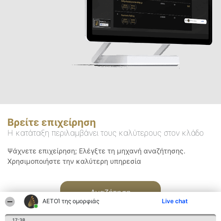
Βρείτε επιχείρηση
Η κατάταξη περιλαμβάνει τους καλύτερους στον κλάδο
Ψάχνετε επιχείρηση; Ελέγξτε τη μηχανή αναζήτησης.
Χρησιμοποιήστε την καλύτερη υπηρεσία
Αναζήτηση
ΑΕΤΟΊ της ομορφιάς
Live chat
17:38