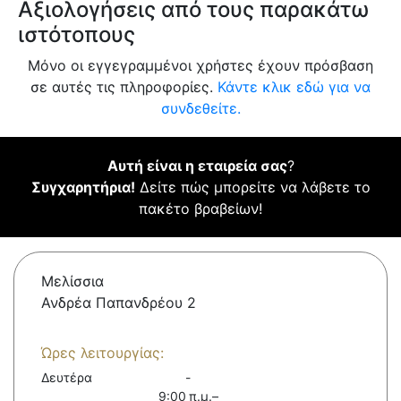
Αξιολογήσεις από τους παρακάτω
ιστότοπους
Μόνο οι εγγεγραμμένοι χρήστες έχουν πρόσβαση
σε αυτές τις πληροφορίες.
Κάντε κλικ εδώ για να
συνδεθείτε.
Αυτή είναι η εταιρεία σας
?
Συγχαρητήρια!
Δείτε πώς μπορείτε να λάβετε το
πακέτο βραβείων!
Μελίσσια
Ανδρέα Παπανδρέου 2
Ώρες λειτουργίας:
Δευτέρα
-
9:00 π.μ.–