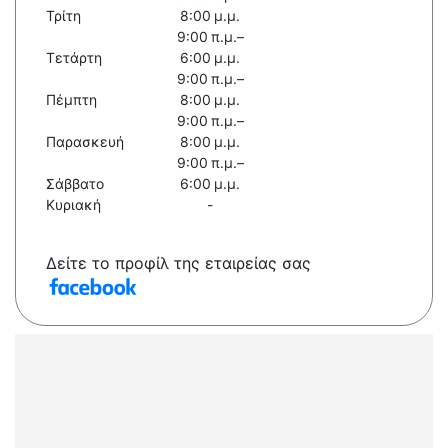
Τρίτη
8:00 μ.μ.
9:00 π.μ.–
Τετάρτη
6:00 μ.μ.
9:00 π.μ.–
Πέμπτη
8:00 μ.μ.
9:00 π.μ.–
Παρασκευή
8:00 μ.μ.
9:00 π.μ.–
Σάββατο
6:00 μ.μ.
Κυριακή
-
Δείτε το προφίλ της εταιρείας σας