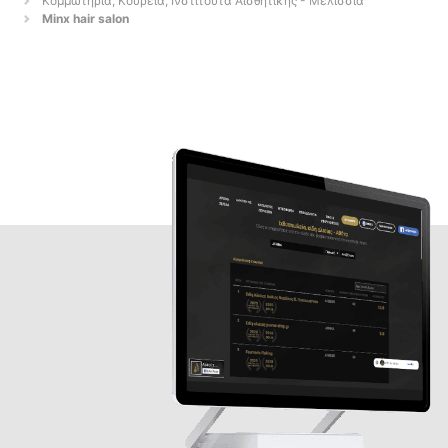
Κομμωτήρια, Κουρεία, Ινστιτούτα Αισθητικής - Μελίσσια
Minx hair salon