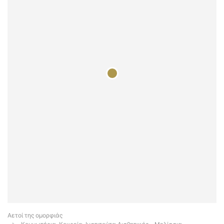
Αετοί της ομορφιάς