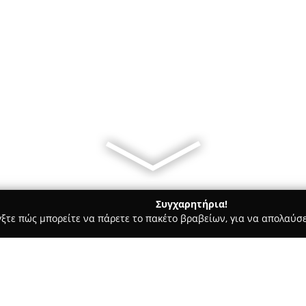
Συγχαρητήρια!
γξτε πώς μπορείτε να πάρετε το πακέτο βραβείων, για να απολαύσε
ιτούτα Αισθητικής - ΝΑΞΟΣ
Tsak nails