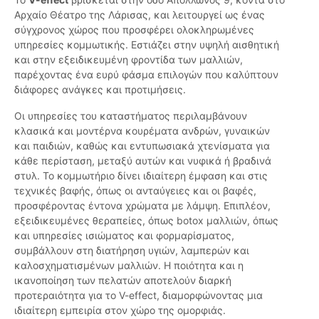
Αρχαίο Θέατρο της Λάρισας, και λειτουργεί ως ένας
σύγχρονος χώρος που προσφέρει ολοκληρωμένες
υπηρεσίες κομμωτικής. Εστιάζει στην υψηλή αισθητική
και στην εξειδικευμένη φροντίδα των μαλλιών,
παρέχοντας ένα ευρύ φάσμα επιλογών που καλύπτουν
διάφορες ανάγκες και προτιμήσεις.
Οι υπηρεσίες του καταστήματος περιλαμβάνουν
κλασικά και μοντέρνα κουρέματα ανδρών, γυναικών
και παιδιών, καθώς και εντυπωσιακά χτενίσματα για
κάθε περίσταση, μεταξύ αυτών και νυφικά ή βραδινά
στυλ. Το κομμωτήριο δίνει ιδιαίτερη έμφαση και στις
τεχνικές βαφής, όπως οι ανταύγειες και οι βαφές,
προσφέροντας έντονα χρώματα με λάμψη. Επιπλέον,
εξειδικευμένες θεραπείες, όπως botox μαλλιών, όπως
και υπηρεσίες ισιώματος και φορμαρίσματος,
συμβάλλουν στη διατήρηση υγιών, λαμπερών και
καλοσχηματισμένων μαλλιών. Η ποιότητα και η
ικανοποίηση των πελατών αποτελούν διαρκή
προτεραιότητα για το V-effect, διαμορφώνοντας μια
ιδιαίτερη εμπειρία στον χώρο της ομορφιάς.