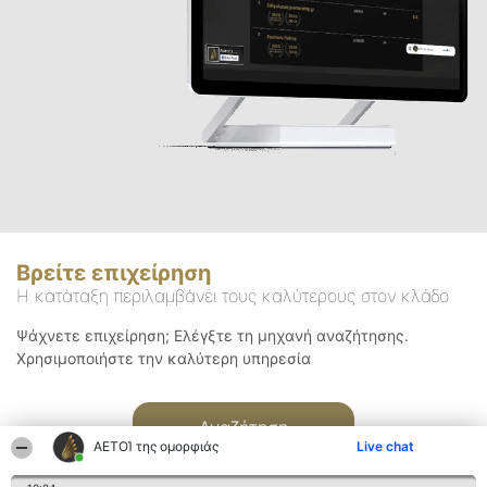
Βρείτε επιχείρηση
Η κατάταξη περιλαμβάνει τους καλύτερους στον κλάδο
Ψάχνετε επιχείρηση; Ελέγξτε τη μηχανή αναζήτησης.
Χρησιμοποιήστε την καλύτερη υπηρεσία
Αναζήτηση
ΑΕΤΟΊ της ομορφιάς
Live chat