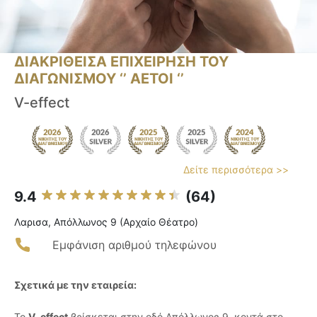
ΔΙΑΚΡΙΘΕΙΣΑ ΕΠΙΧΕΙΡΗΣΗ ΤΟΥ
ΔΙΑΓΩΝΙΣΜΟΥ ‘’ ΑΕΤΟΙ ‘’
V-effect
Δείτε περισσότερα >>
9.4
(64)
Λαρισα, Απόλλωνος 9 (Αρχαίο Θέατρο)
Εμφάνιση αριθμού τηλεφώνου
Σχετικά με την εταιρεία:
Το
V-effect
βρίσκεται στην οδό Απόλλωνος 9, κοντά στο