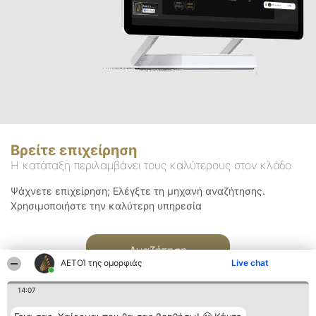
Βρείτε επιχείρηση
Η κατάταξη περιλαμβάνει τους καλύτερους στον κλάδο
Ψάχνετε επιχείρηση; Ελέγξτε τη μηχανή αναζήτησης.
Χρησιμοποιήστε την καλύτερη υπηρεσία
Αναζήτηση
ΑΕΤΟΊ της ομορφιάς
Live chat
14:07