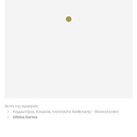
Αετοί της ομορφιάς
Κομμωτήρια, Κουρεία, Ινστιτούτα Αισθητικής - Θεσσαλονίκη
Ultima Derma