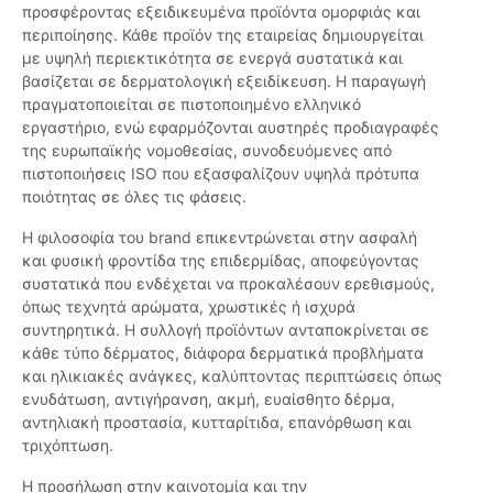
προσφέροντας εξειδικευμένα προϊόντα ομορφιάς και
περιποίησης. Κάθε προϊόν της εταιρείας δημιουργείται
με υψηλή περιεκτικότητα σε ενεργά συστατικά και
βασίζεται σε δερματολογική εξειδίκευση. Η παραγωγή
πραγματοποιείται σε πιστοποιημένο ελληνικό
εργαστήριο, ενώ εφαρμόζονται αυστηρές προδιαγραφές
της ευρωπαϊκής νομοθεσίας, συνοδευόμενες από
πιστοποιήσεις ISO που εξασφαλίζουν υψηλά πρότυπα
ποιότητας σε όλες τις φάσεις.
Η φιλοσοφία του brand επικεντρώνεται στην ασφαλή
και φυσική φροντίδα της επιδερμίδας, αποφεύγοντας
συστατικά που ενδέχεται να προκαλέσουν ερεθισμούς,
όπως τεχνητά αρώματα, χρωστικές ή ισχυρά
συντηρητικά. Η συλλογή προϊόντων ανταποκρίνεται σε
κάθε τύπο δέρματος, διάφορα δερματικά προβλήματα
και ηλικιακές ανάγκες, καλύπτοντας περιπτώσεις όπως
ενυδάτωση, αντιγήρανση, ακμή, ευαίσθητο δέρμα,
αντηλιακή προστασία, κυτταρίτιδα, επανόρθωση και
τριχόπτωση.
Η προσήλωση στην καινοτομία και την