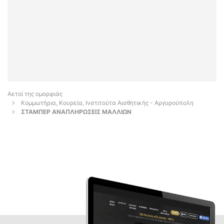
Αετοί της ομορφιάς
Κομμωτήρια, Κουρεία, Ινστιτούτα Αισθητικής - Αργυρούπολη
ΣΤΑΜΠΕΡ ΑΝΑΠΛΗΡΩΣΕΙΣ ΜΑΛΛΙΩΝ