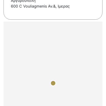
Αργυρούπολη
600 C Vouliagmenis Av.&, Ιμερας