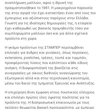
αναπλήρωση μαλλιών, αφού η ίδρυσή της
πραγματοποιήθηκε το 1961. Η μακροχρόνια παρουσία
της στην αγορά την έχει καταστήσει έναν από τους πιο
έμπειρους και αξιόπιστους παρόχους στην Ελλάδα.
Γνωστή για τις ιδιαίτερες δημιουργίες της, η εταιρεία
έχει καθιερωθεί ως βασικός προμηθευτής τόσο για
συμπληρώματα μαλλιών όσο και για άλλα σχετικά
προϊόντα στη χώρα.
Η γκάμα προϊόντων της ΣΤΑΜΠΕΡ περιλαμβάνει
επιλογές για άνδρες και γυναίκες, όπως περούκες,
extensions, postiches, τρέσες, τουπέ και τυρμπάν,
προσφέροντας λύσεις που καλύπτουν κάθε είδους
ανάγκη. Η διαφοροποίησή της βασίζεται στις
συνεργασίες με οίκους διεθνούς αναγνώρισης του
εξωτερικού αλλά και στην τεχνολογική καινοτομία,
μέσω του δικού της τμήματος Έρευνας και Ανάπτυξης.
Η επιχείρηση δίνει έμφαση στους ποιοτικούς ελέγχους
και επιλέγει πρώτες ύλες ύψιστης ποιότητας για τα
προϊόντα της. Η διαπροσωπική επικοινωνία με τους
πελάτες θεωρείται βασική προτεραιότητα, με έμπειρο