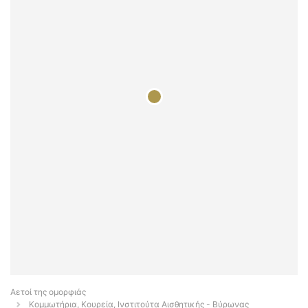
Αετοί της ομορφιάς
Κομμωτήρια, Κουρεία, Ινστιτούτα Αισθητικής - Βύρωνας