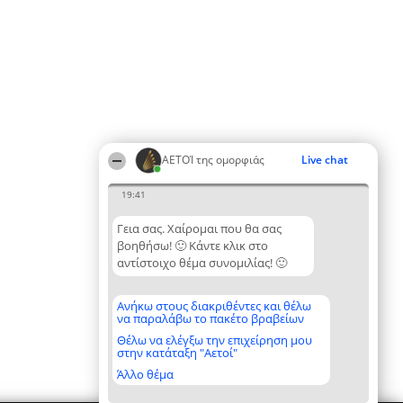
ΑΕΤΟΊ της ομορφιάς
Live chat
19:41
Γεια σας. Χαίρομαι που θα σας
βοηθήσω! 🙂 Κάντε κλικ στο
αντίστοιχο θέμα συνομιλίας! 🙂
Ανήκω στους διακριθέντες και θέλω
να παραλάβω το πακέτο βραβείων
Θέλω να ελέγξω την επιχείρηση μου
στην κατάταξη "Αετοί"
Άλλο θέμα