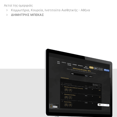
Αετοί της ομορφιάς
Κομμωτήρια, Κουρεία, Ινστιτούτα Αισθητικής - Αθήνα
ΔΗΜΗΤΡΗΣ ΜΠΕΚΑΣ