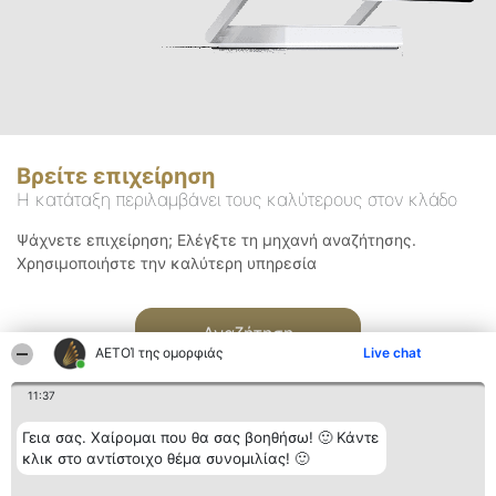
Βρείτε επιχείρηση
Η κατάταξη περιλαμβάνει τους καλύτερους στον κλάδο
Ψάχνετε επιχείρηση; Ελέγξτε τη μηχανή αναζήτησης.
Χρησιμοποιήστε την καλύτερη υπηρεσία
Αναζήτηση
ΑΕΤΟΊ της ομορφιάς
Live chat
11:37
Γεια σας. Χαίρομαι που θα σας βοηθήσω! 🙂 Κάντε
κλικ στο αντίστοιχο θέμα συνομιλίας! 🙂
Διοργανωτής της
Κατάταξη
Επικοινωνία