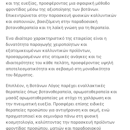
και της ευεξίας, προσφέροντας μια σφαιρική μέθοδο
φροντίδας μέσω της αξιοποίησης των βοτάνων.
Επικεντρώνεται στην παρασκευή φυσικών καλλυντικών
και σαπουνιών, βασιζόμενη στην παραδοσιακή
βοτανοθεραπεία και τη λαϊκή γνώση για τη θεραπεία.
Ένα ιδιαίτερο χαρακτηριστικό της εταιρείας είναι η
δυνατότητα παραγωγής χειροποίητων και
εξατομικευμένων καλλυντικών προϊόντων,
προσαρμοσμένων στις ατομικές ανάγκες και τις
ιδιαιτερότητες του κάθε πελάτη, προσφέροντας υψηλή
αποτελεσματικότητα και σεβασμό στη μοναδικότητα
του δέρματος.
Επιπλέον, η Βοτάνων Λόγος παρέχει εναλλακτικές
θεραπείες όπως βοτανοθεραπεία, αρωματοθεραπεία και
μασάζ αρωματοθεραπείας με στόχο τη χαλάρωση και
την πνευματική ευεξία. Προσφέρει επίσης ειδικές
θεραπείες προσώπου για αντιγήρανση και ακμή, ενώ
πραγματοποιεί και σεμινάρια πάνω στη φυσική
κοσμητολογία, καλύπτοντας την παρασκευή προϊόντων
φροντίδας προσώπου, ματιών και παραδοσιακού