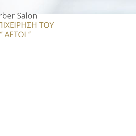
rber Salon
ΠΙΧΕΙΡΗΣΗ ΤΟΥ
 ΑΕΤΟΙ ‘’