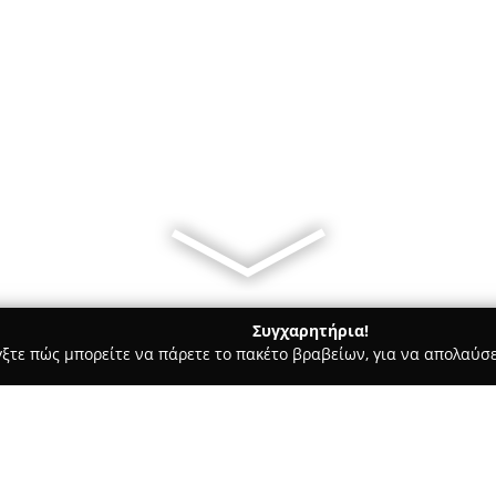
Συγχαρητήρια!
γξτε πώς μπορείτε να πάρετε το πακέτο βραβείων, για να απολαύσε
ιτούτα Αισθητικής - Πτολεμαιδα
Tilemachos Barber Salon