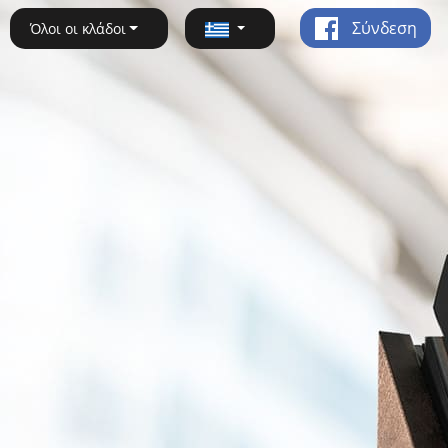
Σύνδεση
Όλοι οι κλάδοι