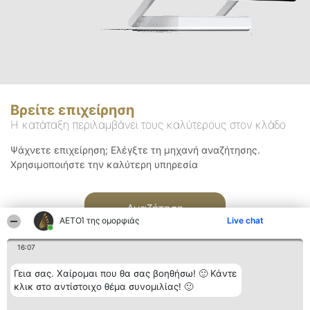
Βρείτε επιχείρηση
Η κατάταξη περιλαμβάνει τους καλύτερους στον κλάδο
Ψάχνετε επιχείρηση; Ελέγξτε τη μηχανή αναζήτησης.
Χρησιμοποιήστε την καλύτερη υπηρεσία
Αναζήτηση
ΑΕΤΟΊ της ομορφιάς
Live chat
16:07
Γεια σας. Χαίρομαι που θα σας βοηθήσω! 🙂 Κάντε
κλικ στο αντίστοιχο θέμα συνομιλίας! 🙂
Διοργανωτής της
Κατάταξη
Επικοινωνία