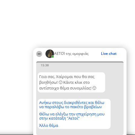
ΑΕΤΟΊ της ομορφιάς
Live chat
15:38
Γεια σας. Χαίρομαι που θα σας
βοηθήσω! 🙂 Κάντε κλικ στο
αντίστοιχο θέμα συνομιλίας! 🙂
Ανήκω στους διακριθέντες και θέλω
να παραλάβω το πακέτο βραβείων
Θέλω να ελέγξω την επιχείρηση μου
στην κατάταξη "Αετοί"
Άλλο θέμα