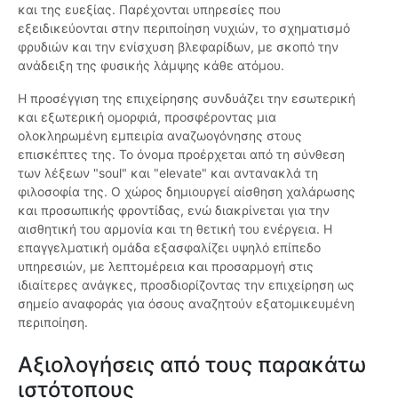
και της ευεξίας. Παρέχονται υπηρεσίες που
εξειδικεύονται στην περιποίηση νυχιών, το σχηματισμό
φρυδιών και την ενίσχυση βλεφαρίδων, με σκοπό την
ανάδειξη της φυσικής λάμψης κάθε ατόμου.
Η προσέγγιση της επιχείρησης συνδυάζει την εσωτερική
και εξωτερική ομορφιά, προσφέροντας μια
ολοκληρωμένη εμπειρία αναζωογόνησης στους
επισκέπτες της. Το όνομα προέρχεται από τη σύνθεση
των λέξεων "soul" και "elevate" και αντανακλά τη
φιλοσοφία της. Ο χώρος δημιουργεί αίσθηση χαλάρωσης
και προσωπικής φροντίδας, ενώ διακρίνεται για την
αισθητική του αρμονία και τη θετική του ενέργεια. Η
επαγγελματική ομάδα εξασφαλίζει υψηλό επίπεδο
υπηρεσιών, με λεπτομέρεια και προσαρμογή στις
ιδιαίτερες ανάγκες, προσδιορίζοντας την επιχείρηση ως
σημείο αναφοράς για όσους αναζητούν εξατομικευμένη
περιποίηση.
Αξιολογήσεις από τους παρακάτω
ιστότοπους