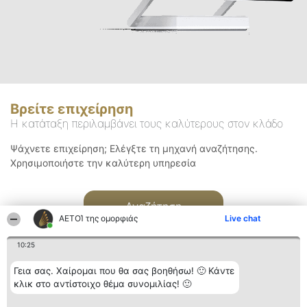
Βρείτε επιχείρηση
Η κατάταξη περιλαμβάνει τους καλύτερους στον κλάδο
Ψάχνετε επιχείρηση; Ελέγξτε τη μηχανή αναζήτησης.
Χρησιμοποιήστε την καλύτερη υπηρεσία
Αναζήτηση
ΑΕΤΟΊ της ομορφιάς
Live chat
10:25
Γεια σας. Χαίρομαι που θα σας βοηθήσω! 🙂 Κάντε
κλικ στο αντίστοιχο θέμα συνομιλίας! 🙂
Διοργανωτής της
Κατάταξη
Επικοινωνία