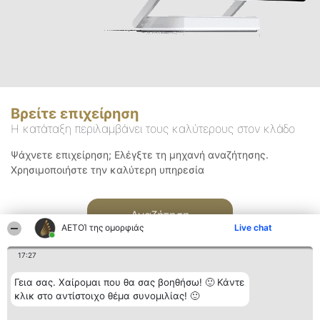
Βρείτε επιχείρηση
Η κατάταξη περιλαμβάνει τους καλύτερους στον κλάδο
Ψάχνετε επιχείρηση; Ελέγξτε τη μηχανή αναζήτησης.
Χρησιμοποιήστε την καλύτερη υπηρεσία
Αναζήτηση
ΑΕΤΟΊ της ομορφιάς
Live chat
17:27
Γεια σας. Χαίρομαι που θα σας βοηθήσω! 🙂 Κάντε
κλικ στο αντίστοιχο θέμα συνομιλίας! 🙂
Διοργανωτής της
Κατάταξη
Επικοινωνία