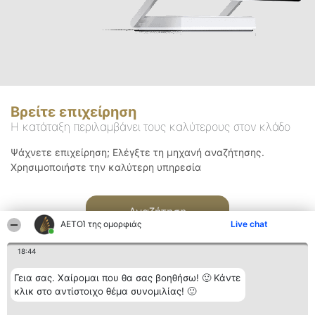
Βρείτε επιχείρηση
Η κατάταξη περιλαμβάνει τους καλύτερους στον κλάδο
Ψάχνετε επιχείρηση; Ελέγξτε τη μηχανή αναζήτησης.
Χρησιμοποιήστε την καλύτερη υπηρεσία
Αναζήτηση
ΑΕΤΟΊ της ομορφιάς
Live chat
18:44
Γεια σας. Χαίρομαι που θα σας βοηθήσω! 🙂 Κάντε
κλικ στο αντίστοιχο θέμα συνομιλίας! 🙂
Διοργανωτής της
Κατάταξη
Επικοινωνία