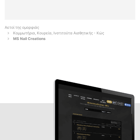
Αετοί της ομορφιάς
Κομμωτήρια, Κουρεία, Ινστιτούτα Αισθητικής - Κώς
MS Nail Creations