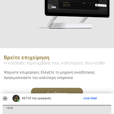
Βρείτε επιχείρηση
Η κατάταξη περιλαμβάνει τους καλύτερους στον κλάδο
Ψάχνετε επιχείρηση; Ελέγξτε τη μηχανή αναζήτησης.
Χρησιμοποιήστε την καλύτερη υπηρεσία
Αναζήτηση
ΑΕΤΟΊ της ομορφιάς
Live chat
14:05