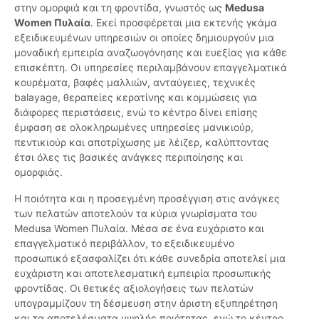
στην ομορφιά και τη φροντίδα, γνωστός ως
Medusa
Women Πυλαία
. Εκεί προσφέρεται μια εκτενής γκάμα
εξειδικευμένων υπηρεσιών οι οποίες δημιουργούν μια
μοναδική εμπειρία αναζωογόνησης και ευεξίας για κάθε
επισκέπτη. Οι υπηρεσίες περιλαμβάνουν επαγγελματικά
κουρέματα, βαφές μαλλιών, ανταύγειες, τεχνικές
balayage, θεραπείες κερατίνης και κομμώσεις για
διάφορες περιστάσεις, ενώ το κέντρο δίνει επίσης
έμφαση σε ολοκληρωμένες υπηρεσίες μανικιούρ,
πεντικιούρ και αποτρίχωσης με λέιζερ, καλύπτοντας
έτσι όλες τις βασικές ανάγκες περιποίησης και
ομορφιάς.
Η ποιότητα και η προσεγμένη προσέγγιση στις ανάγκες
των πελατών αποτελούν τα κύρια γνωρίσματα του
Medusa Women Πυλαία. Μέσα σε ένα ευχάριστο και
επαγγελματικό περιβάλλον, το εξειδικευμένο
προσωπικό εξασφαλίζει ότι κάθε συνεδρία αποτελεί μια
ευχάριστη και αποτελεσματική εμπειρία προσωπικής
φροντίδας. Οι θετικές αξιολογήσεις των πελατών
υπογραμμίζουν τη δέσμευση στην άριστη εξυπηρέτηση
και τα αποτελέσματα υψηλής ποιότητας, ενώ το κέντρο