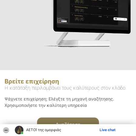
Βρείτε επιχείρηση
Η κατάταξη περιλαμβάνει τους καλύτερους στον κλάδο
Ψάχνετε επιχείρηση; Ελέγξτε τη μηχανή αναζήτησης.
Χρησιμοποιήστε την καλύτερη υπηρεσία
Αναζήτηση
ΑΕΤΟΊ της ομορφιάς
Live chat