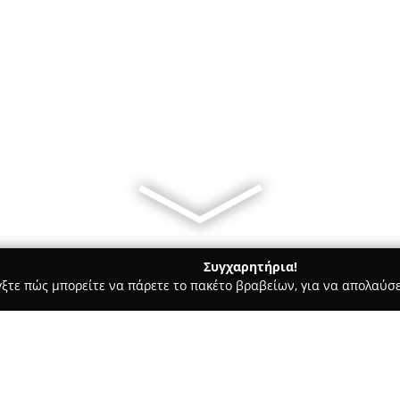
Συγχαρητήρια!
γξτε πώς μπορείτε να πάρετε το πακέτο βραβείων, για να απολαύσε
ιτούτα Αισθητικής - Μυκονοσ
Makeup Mykonos