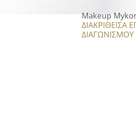
Makeup Myko
ΔΙΑΚΡΙΘΕΙΣΑ Ε
ΔΙΑΓΩΝΙΣΜΟΥ ‘’