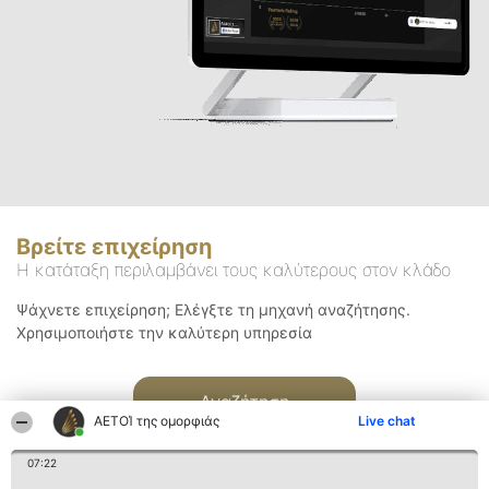
Βρείτε επιχείρηση
Η κατάταξη περιλαμβάνει τους καλύτερους στον κλάδο
Ψάχνετε επιχείρηση; Ελέγξτε τη μηχανή αναζήτησης.
Χρησιμοποιήστε την καλύτερη υπηρεσία
Αναζήτηση
ΑΕΤΟΊ της ομορφιάς
Live chat
07:22