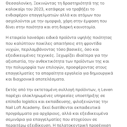
Θεσσαλονίκη. Ξεκινώντας τη δραστηριότητά της το
καλοκαίρι του 2023, κατάφερε να τραβήξει το
ενδιαφέρον επαγγελματιών αλλά και ατόμων που
ασχολούνται με την ομορφιά, χάρη στην έμφαση που
δίνει στην ποιότητα και στη διαρκή καινοτομία.
Η εταιρεία λανσάρει ειδικά προϊόντα υψηλής ποιότητας
που καλύπτουν ποικίλες απαιτήσεις στη φροντίδα
νυχιών, περιλαμβάνοντας τόσο βασικές, όσο και
εξειδικευμένες τεχνικές. Ξεχωρίζει ιδιαίτερα για την
αξιοπιστία, την ανθεκτικότητα των προϊόντων της και
την πολυμορφία των επιλογών, προσφέροντας στους
επαγγελματίες τα απαραίτητα εργαλεία για δημιουργικά
και διαχρονικά αποτελέσματα.
Εκτός από την εκτεταμένη συλλογή προϊόντων, η Leven
παρέχει ολοκληρωμένες υπηρεσίες υποστήριξης σε
επίπεδο logistics και εκπαίδευσης, φιλοξενώντας την
Nail Loft Academy. Εκεί διατίθενται εκπαιδευτικά
προγράμματα για αρχάριους, αλλά και εξειδικευμένα
σεμινάρια για επαγγελματίες που στοχεύουν σε
περαιτέρω εξειδίκευση. Η πελατοκεντρική προσέγγιση