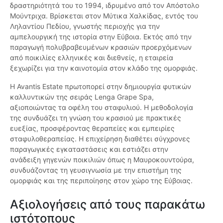
δραστηριότητά του το 1994, ιδρυμένο από τον Απόστολο
Μούντριχα. Βρίσκεται στον Μύτικα Χαλκίδας, εντός του
Ληλαντίου Πεδίου, γνωστής περιοχής για την
αμπελουργική της ιστορία στην Εύβοια. Εκτός από την
παραγωγή πολυβραβευμένων κρασιών προερχόμενων
από ποικιλίες ελληνικές και διεθνείς, η εταιρεία
ξεχωρίζει για την καινοτομία στον κλάδο της ομορφιάς.
Η Avantis Estate πρωτοπορεί στην δημιουργία φυτικών
καλλυντικών της σειράς Lenga Grape Spa,
αξιοποιώντας τα οφέλη του σταφυλιού. Η μεθοδολογία
της συνδυάζει τη γνώση του κρασιού με πρακτικές
ευεξίας, προσφέροντας θεραπείες και εμπειρίες
σταφυλοθεραπείας. Η επιχείρηση διαθέτει σύγχρονες
παραγωγικές εγκαταστάσεις και εστιάζει στην
ανάδειξη γηγενών ποικιλιών όπως η Μαυροκουντούρα,
συνδυάζοντας τη γευσιγνωσία με την επιστήμη της
ομορφιάς και της περιποίησης στον χώρο της Εύβοιας.
Αξιολογήσεις από τους παρακάτω
ιστότοπους