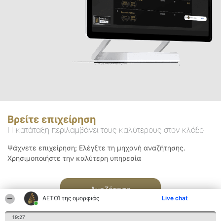
Βρείτε επιχείρηση
Η κατάταξη περιλαμβάνει τους καλύτερους στον κλάδο
Ψάχνετε επιχείρηση; Ελέγξτε τη μηχανή αναζήτησης.
Χρησιμοποιήστε την καλύτερη υπηρεσία
Αναζήτηση
ΑΕΤΟΊ της ομορφιάς
Live chat
19:27