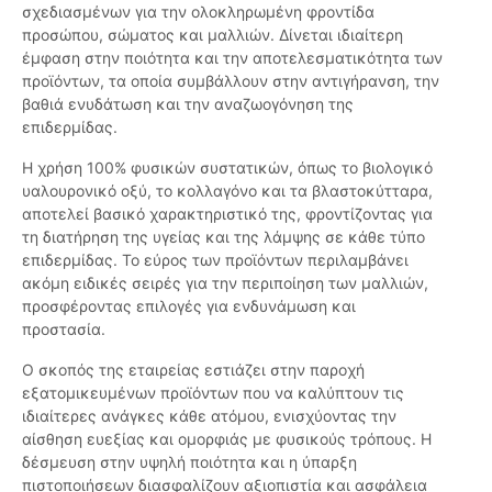
σχεδιασμένων για την ολοκληρωμένη φροντίδα
προσώπου, σώματος και μαλλιών. Δίνεται ιδιαίτερη
έμφαση στην ποιότητα και την αποτελεσματικότητα των
προϊόντων, τα οποία συμβάλλουν στην αντιγήρανση, την
βαθιά ενυδάτωση και την αναζωογόνηση της
επιδερμίδας.
Η χρήση 100% φυσικών συστατικών, όπως το βιολογικό
υαλουρονικό οξύ, το κολλαγόνο και τα βλαστοκύτταρα,
αποτελεί βασικό χαρακτηριστικό της, φροντίζοντας για
τη διατήρηση της υγείας και της λάμψης σε κάθε τύπο
επιδερμίδας. Το εύρος των προϊόντων περιλαμβάνει
ακόμη ειδικές σειρές για την περιποίηση των μαλλιών,
προσφέροντας επιλογές για ενδυνάμωση και
προστασία.
Ο σκοπός της εταιρείας εστιάζει στην παροχή
εξατομικευμένων προϊόντων που να καλύπτουν τις
ιδιαίτερες ανάγκες κάθε ατόμου, ενισχύοντας την
αίσθηση ευεξίας και ομορφιάς με φυσικούς τρόπους. Η
δέσμευση στην υψηλή ποιότητα και η ύπαρξη
πιστοποιήσεων διασφαλίζουν αξιοπιστία και ασφάλεια