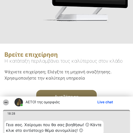
Βρείτε επιχείρηση
Η κατάταξη περιλαμβάνει τους καλύτερους στον κλάδο
Ψάχνετε επιχείρηση; Ελέγξτε τη μηχανή αναζήτησης.
Χρησιμοποιήστε την καλύτερη υπηρεσία
Αναζήτηση
ΑΕΤΟΊ της ομορφιάς
Live chat
18:28
Γεια σας. Χαίρομαι που θα σας βοηθήσω! 🙂 Κάντε
κλικ στο αντίστοιχο θέμα συνομιλίας! 🙂