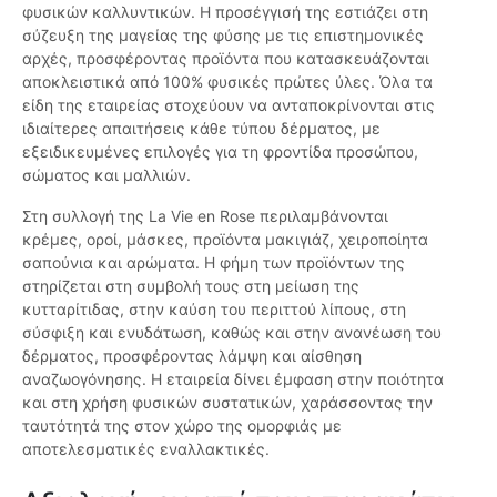
φυσικών καλλυντικών. Η προσέγγισή της εστιάζει στη
σύζευξη της μαγείας της φύσης με τις επιστημονικές
αρχές, προσφέροντας προϊόντα που κατασκευάζονται
αποκλειστικά από 100% φυσικές πρώτες ύλες. Όλα τα
είδη της εταιρείας στοχεύουν να ανταποκρίνονται στις
ιδιαίτερες απαιτήσεις κάθε τύπου δέρματος, με
εξειδικευμένες επιλογές για τη φροντίδα προσώπου,
σώματος και μαλλιών.
Στη συλλογή της La Vie en Rose περιλαμβάνονται
κρέμες, οροί, μάσκες, προϊόντα μακιγιάζ, χειροποίητα
σαπούνια και αρώματα. Η φήμη των προϊόντων της
στηρίζεται στη συμβολή τους στη μείωση της
κυτταρίτιδας, στην καύση του περιττού λίπους, στη
σύσφιξη και ενυδάτωση, καθώς και στην ανανέωση του
δέρματος, προσφέροντας λάμψη και αίσθηση
αναζωογόνησης. Η εταιρεία δίνει έμφαση στην ποιότητα
και στη χρήση φυσικών συστατικών, χαράσσοντας την
ταυτότητά της στον χώρο της ομορφιάς με
αποτελεσματικές εναλλακτικές.