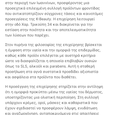
στην περιοχή των Ιωαννίνων, προσφέροντας μια
προσεχτικά επιλεγμένη συλλογή προϊόντων φροντίδας
που αντικατοπτρίζουν σύγχρονες τάσεις και καινοτόμες
προσεγγίσεις της K-Beauty. Η επιχείρηση λειτουργεί
στην οδό Χαρ. Τρικούπη 34 και διακρίνεται για την
εστίαση στην ποιότητα και την αποτελεσματικότητα
των λύσεων που παρέχει.
Στον πυρήνα της φιλοσοφίας της επιχείρησης βρίσκεται
η έμφαση στην υγεία και την ομορφιά της επιδερμίδας,
καθώς κάθε προϊόν επιλέγεται με αυστηρά κριτήρια
ώστε να διασφαλίζεται η απουσία επιβλαβών ουσιών
όπως τα SLS, αλκοόλ και parabens. Αυτή η σταθερή
προσήλωση στα αγνά συστατικά προσδίδει αξιοπιστία
και ασφάλεια στα προϊόντα που διαθέτει.
Η προσέγγιση της επιχείρησης στηρίζεται στην αντίληψη
ότι η ομορφιά προκύπτει μέσω της υγείας του δέρματος,
υποστηρίζοντας μια ολιστική περιποίηση. Στη συλλογή
υπάρχουν κρέμες, οροί, μάσκες και καθαριστικά που
έχουν σχεδιαστεί να προσφέρουν λάμψη, ενυδάτωση
και αναζωογόνηση, ανταποκρινόμενα στις απαιτήσεις