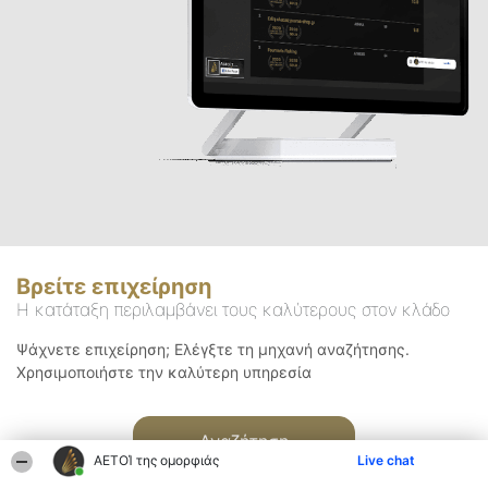
Βρείτε επιχείρηση
Η κατάταξη περιλαμβάνει τους καλύτερους στον κλάδο
Ψάχνετε επιχείρηση; Ελέγξτε τη μηχανή αναζήτησης.
Χρησιμοποιήστε την καλύτερη υπηρεσία
Αναζήτηση
ΑΕΤΟΊ της ομορφιάς
Live chat