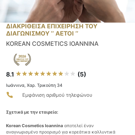
ΔΙΑΚΡΙΘΕΙΣΑ ΕΠΙΧΕΙΡΗΣΗ ΤΟΥ
ΔΙΑΓΩΝΙΣΜΟΥ ‘’ ΑΕΤΟΙ ‘’
KOREAN COSMETICS IOANNINA
8.1
(5)
Ιωάννινα, Χαρ. Τρικούπη 34
Εμφάνιση αριθμού τηλεφώνου
Σχετικά με την εταιρεία:
Korean Cosmetics Ioannina
αποτελεί έναν
αναγνωρισμένο προορισμό για κορεάτικα καλλυντικά