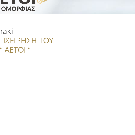
naki
ΠΙΧΕΙΡΗΣΗ ΤΟΥ
 ΑΕΤΟΙ ‘’