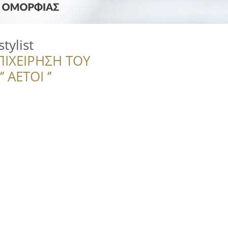
tylist
ΠΙΧΕΙΡΗΣΗ ΤΟΥ
 ΑΕΤΟΙ ‘’