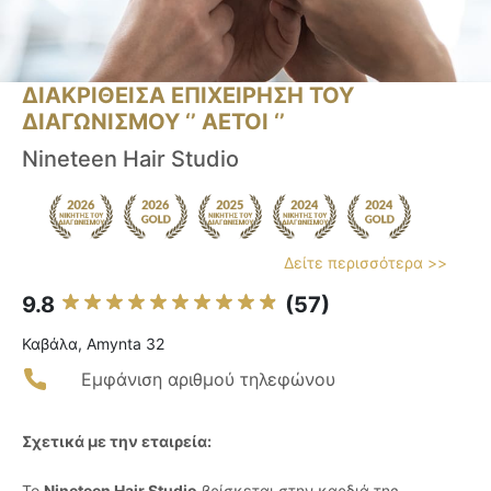
ΔΙΑΚΡΙΘΕΙΣΑ ΕΠΙΧΕΙΡΗΣΗ ΤΟΥ
ΔΙΑΓΩΝΙΣΜΟΥ ‘’ ΑΕΤΟΙ ‘’
Nineteen Hair Studio
Δείτε περισσότερα >>
9.8
(57)
Καβάλα, Amynta 32
Εμφάνιση αριθμού τηλεφώνου
Σχετικά με την εταιρεία:
Το
Nineteen Hair Studio
βρίσκεται στην καρδιά της