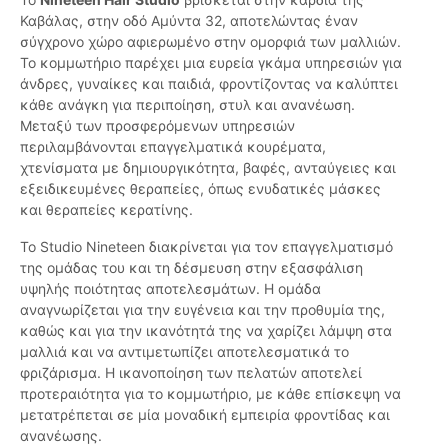
Καβάλας, στην οδό Αμύντα 32, αποτελώντας έναν
σύγχρονο χώρο αφιερωμένο στην ομορφιά των μαλλιών.
Το κομμωτήριο παρέχει μια ευρεία γκάμα υπηρεσιών για
άνδρες, γυναίκες και παιδιά, φροντίζοντας να καλύπτει
κάθε ανάγκη για περιποίηση, στυλ και ανανέωση.
Μεταξύ των προσφερόμενων υπηρεσιών
περιλαμβάνονται επαγγελματικά κουρέματα,
χτενίσματα με δημιουργικότητα, βαφές, ανταύγειες και
εξειδικευμένες θεραπείες, όπως ενυδατικές μάσκες
και θεραπείες κερατίνης.
Το Studio Nineteen διακρίνεται για τον επαγγελματισμό
της ομάδας του και τη δέσμευση στην εξασφάλιση
υψηλής ποιότητας αποτελεσμάτων. Η ομάδα
αναγνωρίζεται για την ευγένεια και την προθυμία της,
καθώς και για την ικανότητά της να χαρίζει λάμψη στα
μαλλιά και να αντιμετωπίζει αποτελεσματικά το
φριζάρισμα. Η ικανοποίηση των πελατών αποτελεί
προτεραιότητα για το κομμωτήριο, με κάθε επίσκεψη να
μετατρέπεται σε μία μοναδική εμπειρία φροντίδας και
ανανέωσης.