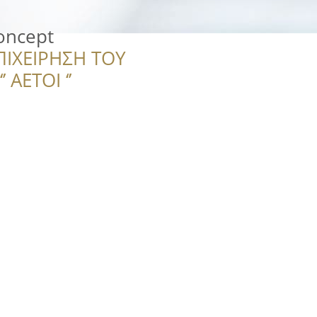
oncept
ΠΙΧΕΙΡΗΣΗ ΤΟΥ
 ΑΕΤΟΙ ‘’