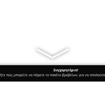
Συγχαρητήρια!
γξτε πώς μπορείτε να πάρετε το πακέτο βραβείων, για να απολαύσε
ιτούτα Αισθητικής - Γλυφάδα
PALLAS Ηair Concept