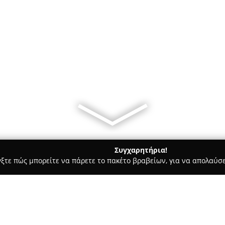
Συγχαρητήρια!
γξτε πώς μπορείτε να πάρετε το πακέτο βραβείων, για να απολαύσε
τούτα Αισθητικής - Τρίκαλα
Nts Barber House