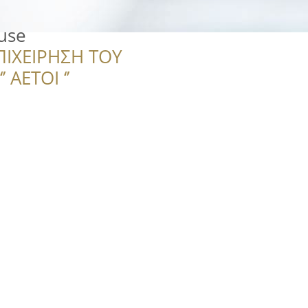
use
ΠΙΧΕΙΡΗΣΗ ΤΟΥ
 ΑΕΤΟΙ ‘’