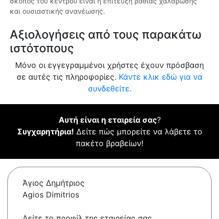
σκοπός του κέντρου είναι η επίτευξη βαθιάς χαλάρωσης
και ουσιαστικής ανανέωσης.
Αξιολογήσεις από τους παρακάτω
ιστότοπους
Μόνο οι εγγεγραμμένοι χρήστες έχουν πρόσβαση
σε αυτές τις πληροφορίες.
Κάντε κλικ εδώ για να
συνδεθείτε.
Αυτή είναι η εταιρεία σας
?
Συγχαρητήρια!
Δείτε πώς μπορείτε να λάβετε το
πακέτο βραβείων!
Άγιος Δημήτριος
Agios Dimitrios
Δείτε το προφίλ της εταιρείας σας