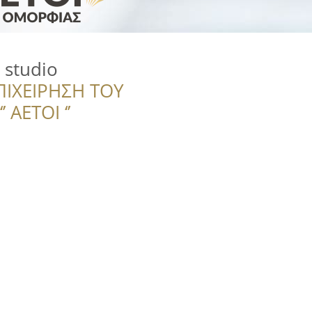
l studio
ΠΙΧΕΙΡΗΣΗ ΤΟΥ
 ΑΕΤΟΙ ‘’