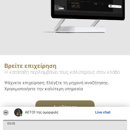
Βρείτε επιχείρηση
Η κατάταξη περιλαμβάνει τους καλύτερους στον κλάδο
Ψάχνετε επιχείρηση; Ελέγξτε τη μηχανή αναζήτησης.
Χρησιμοποιήστε την καλύτερη υπηρεσία
Αναζήτηση
ΑΕΤΟΊ της ομορφιάς
Live chat
03:05