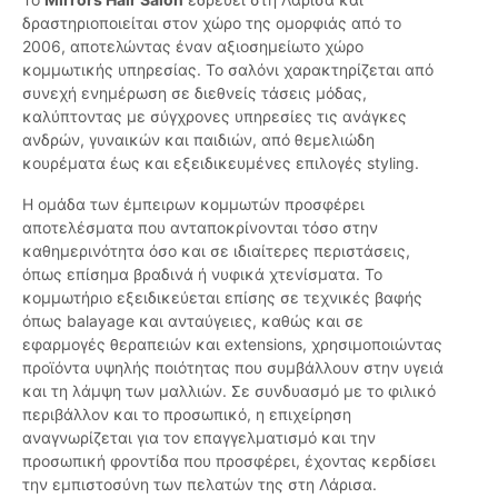
δραστηριοποιείται στον χώρο της ομορφιάς από το
2006, αποτελώντας έναν αξιοσημείωτο χώρο
κομμωτικής υπηρεσίας. Το σαλόνι χαρακτηρίζεται από
συνεχή ενημέρωση σε διεθνείς τάσεις μόδας,
καλύπτοντας με σύγχρονες υπηρεσίες τις ανάγκες
ανδρών, γυναικών και παιδιών, από θεμελιώδη
κουρέματα έως και εξειδικευμένες επιλογές styling.
Η ομάδα των έμπειρων κομμωτών προσφέρει
αποτελέσματα που ανταποκρίνονται τόσο στην
καθημερινότητα όσο και σε ιδιαίτερες περιστάσεις,
όπως επίσημα βραδινά ή νυφικά χτενίσματα. Το
κομμωτήριο εξειδικεύεται επίσης σε τεχνικές βαφής
όπως balayage και ανταύγειες, καθώς και σε
εφαρμογές θεραπειών και extensions, χρησιμοποιώντας
προϊόντα υψηλής ποιότητας που συμβάλλουν στην υγειά
και τη λάμψη των μαλλιών. Σε συνδυασμό με το φιλικό
περιβάλλον και το προσωπικό, η επιχείρηση
αναγνωρίζεται για τον επαγγελματισμό και την
προσωπική φροντίδα που προσφέρει, έχοντας κερδίσει
την εμπιστοσύνη των πελατών της στη Λάρισα.