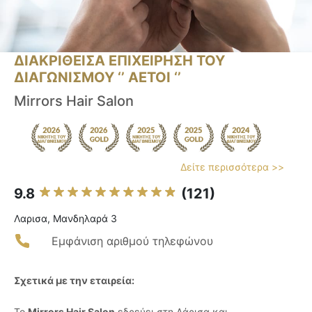
ΔΙΑΚΡΙΘΕΙΣΑ ΕΠΙΧΕΙΡΗΣΗ ΤΟΥ
ΔΙΑΓΩΝΙΣΜΟΥ ‘’ ΑΕΤΟΙ ‘’
Mirrors Hair Salon
Δείτε περισσότερα >>
9.8
(121)
Λαρισα, Μανδηλαρά 3
Εμφάνιση αριθμού τηλεφώνου
Σχετικά με την εταιρεία:
Το
Mirrors Hair Salon
εδρεύει στη Λάρισα και