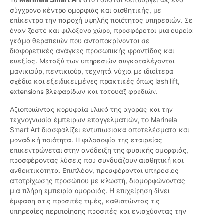
σύγχρονο κέντρο ομορφιάς και αισθητικής, με
επίκεντρο την παροχή υψηλής ποιότητας υπηρεσιών. Σε
έναν ζεστό και φιλόξενο χώρο, προσφέρεται μια ευρεία
γκάμα θεραπειών που ανταποκρίνονται σε
διαφορετικές ανάγκες προσωπικής φροντίδας και
ευεξίας. Μεταξύ των υπηρεσιών συγκαταλέγονται
μανικιούρ, πεντικιούρ, τεχνητά νύχια με ιδιαίτερα
σχέδια και εξειδικευμένες πρακτικές όπως lash lift,
extensions βλεφαρίδων και τατουάζ φρυδιών.
Αξιοποιώντας κορυφαία υλικά της αγοράς και την
τεχνογνωσία έμπειρων επαγγελματιών, το Marinela
Smart Art διασφαλίζει εντυπωσιακά αποτελέσματα και
μοναδική ποιότητα. Η φιλοσοφία της εταιρείας
επικεντρώνεται στην ανάδειξη της φυσικής ομορφιάς,
προσφέροντας λύσεις που συνδυάζουν αισθητική και
ανθεκτικότητα. Επιπλέον, προσφέρονται υπηρεσίες
αποτρίχωσης προσώπου με κλωστή, διαμορφώνοντας
μία πλήρη εμπειρία ομορφιάς. Η επιχείρηση δίνει
έμφαση στις προσιτές τιμές, καθιστώντας τις
υπηρεσίες περιποίησης προσιτές και ενισχύοντας την