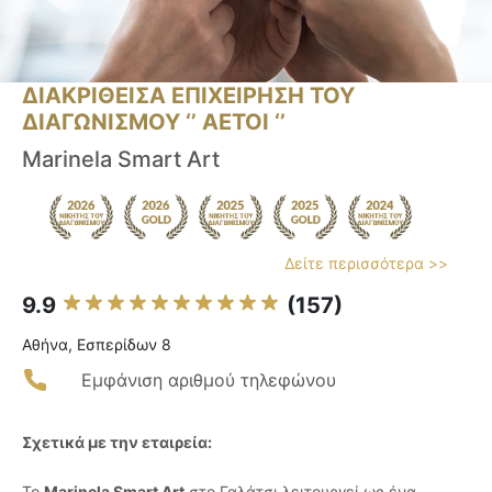
ΔΙΑΚΡΙΘΕΙΣΑ ΕΠΙΧΕΙΡΗΣΗ ΤΟΥ
ΔΙΑΓΩΝΙΣΜΟΥ ‘’ ΑΕΤΟΙ ‘’
Marinela Smart Art
Δείτε περισσότερα >>
9.9
(157)
Αθήνα, Εσπερίδων 8
Εμφάνιση αριθμού τηλεφώνου
Σχετικά με την εταιρεία:
Το
Marinela Smart Art
στο Γαλάτσι λειτουργεί ως ένα