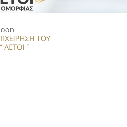
loon
ΠΙΧΕΙΡΗΣΗ ΤΟΥ
 ΑΕΤΟΙ ‘’