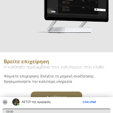
Βρείτε επιχείρηση
Η κατάταξη περιλαμβάνει τους καλύτερους στον κλάδο
Ψάχνετε επιχείρηση; Ελέγξτε τη μηχανή αναζήτησης.
Χρησιμοποιήστε την καλύτερη υπηρεσία
Αναζήτηση
ΑΕΤΟΊ της ομορφιάς
Live chat
03:30