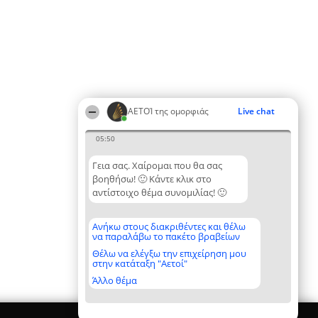
ΑΕΤΟΊ της ομορφιάς
Live chat
05:50
Γεια σας. Χαίρομαι που θα σας
βοηθήσω! 🙂 Κάντε κλικ στο
αντίστοιχο θέμα συνομιλίας! 🙂
Ανήκω στους διακριθέντες και θέλω
να παραλάβω το πακέτο βραβείων
Θέλω να ελέγξω την επιχείρηση μου
στην κατάταξη "Αετοί"
Άλλο θέμα