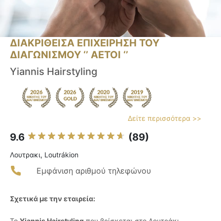
ΔΙΑΚΡΙΘΕΙΣΑ ΕΠΙΧΕΙΡΗΣΗ ΤΟΥ
ΔΙΑΓΩΝΙΣΜΟΥ ‘’ ΑΕΤΟΙ ‘’
Yiannis Hairstyling
Δείτε περισσότερα >>
9.6
(89)
Λουτρακι, Loutrákion
Εμφάνιση αριθμού τηλεφώνου
Σχετικά με την εταιρεία:
Το
Yiannis Hairstyling
που βρίσκεται στο Λουτράκι