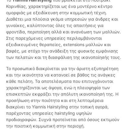
Κορινθίας, χαρακτηρίζεται ως ένα μοντέρνο κέντρο
ομορφιάς με εξειδίκευση στην κομμωτική τέχνη.
Διαθέτει μια πλούσια γκάμα υπηρεσιών για άνδρες και
γυναίκες, καλύπτοντας όλες τις απαιτήσεις για
φροντίδα, περιποίηση αλλά και ανανέωση των μαλλιών.
Στις παρεχόμενες υπηρεσίες περιλαμβάνονται
εξειδικευμένες θεραπείες, extensions μαλλιών και
βαφές, με στόχο την ανάδειξη της φυσικής εμφάνισης
των πελατών και τη διασφάλιση της ικανοποίησής τους.
Το προσωπικό διακρίνεται για την άριστη εξυπηρέτηση
και την ικανότητα να κατανοεί σε βάθος τις ανάγκες
κάθε πελάτη. Τα αποτελέσματα που επιτυγχάνονται
χαρακτηρίζονται ως άψογα, ενώ η πλειοψηφία των
επισκεπτών εκφράζει την απόλυτη ικανοποίησή της. Η
προσήλωση στην ποιότητα και στη λεπτομέρεια
διακρίνει το Yiannis Hairstyling στην τοπική αγορά,
παρέχοντας υπηρεσίες hairstyling υψηλών
προδιαγραφών. Συχνά προτείνεται από όσους εκτιμούν
την ποιοτική κομμωτική στην περιοχή.