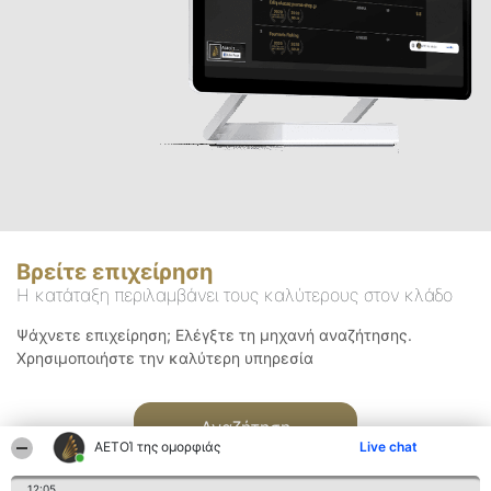
Βρείτε επιχείρηση
Η κατάταξη περιλαμβάνει τους καλύτερους στον κλάδο
Ψάχνετε επιχείρηση; Ελέγξτε τη μηχανή αναζήτησης.
Χρησιμοποιήστε την καλύτερη υπηρεσία
Αναζήτηση
ΑΕΤΟΊ της ομορφιάς
Live chat
12:05