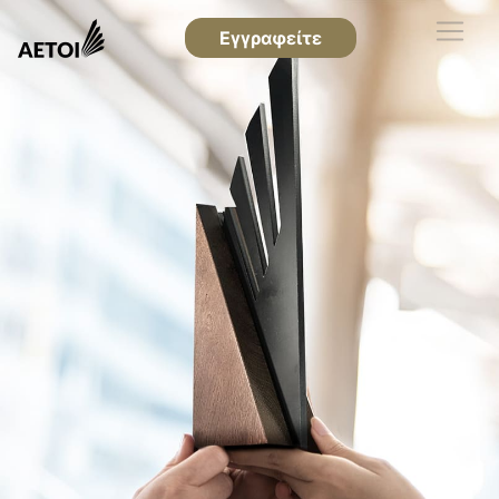
Εγγραφείτε