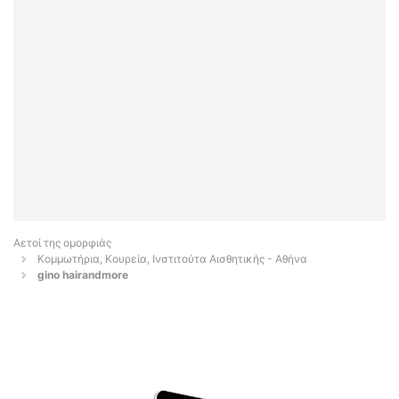
Αετοί της ομορφιάς
Κομμωτήρια, Κουρεία, Ινστιτούτα Αισθητικής - Αθήνα
gino hairandmore