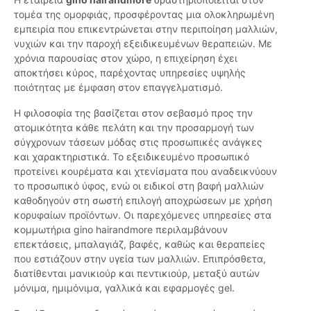
τομέα της ομορφιάς, προσφέροντας μια ολοκληρωμένη
εμπειρία που επικεντρώνεται στην περιποίηση μαλλιών,
νυχιών και την παροχή εξειδικευμένων θεραπειών. Με
χρόνια παρουσίας στον χώρο, η επιχείρηση έχει
αποκτήσει κύρος, παρέχοντας υπηρεσίες υψηλής
ποιότητας με έμφαση στον επαγγελματισμό.
Η φιλοσοφία της βασίζεται στον σεβασμό προς την
ατομικότητα κάθε πελάτη και την προσαρμογή των
σύγχρονων τάσεων μόδας στις προσωπικές ανάγκες
και χαρακτηριστικά. Το εξειδικευμένο προσωπικό
προτείνει κουρέματα και χτενίσματα που αναδεικνύουν
το προσωπικό ύφος, ενώ οι ειδικοί στη βαφή μαλλιών
καθοδηγούν στη σωστή επιλογή αποχρώσεων με χρήση
κορυφαίων προϊόντων. Οι παρεχόμενες υπηρεσίες στα
κομμωτήρια gino hairandmore περιλαμβάνουν
επεκτάσεις, μπαλαγιάζ, βαφές, καθώς και θεραπείες
που εστιάζουν στην υγεία των μαλλιών. Επιπρόσθετα,
διατίθενται μανικιούρ και πεντικιούρ, μεταξύ αυτών
μόνιμα, ημιμόνιμα, γαλλικά και εφαρμογές gel.