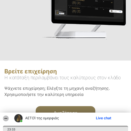
Βρείτε επιχείρηση
Η κατάταξη περιλαμβάνει τους καλύτερους στον κλάδο
Ψάχνετε επιχείρηση; Ελέγξτε τη μηχανή αναζήτησης.
Χρησιμοποιήστε την καλύτερη υπηρεσία
Αναζήτηση
ΑΕΤΟΊ της ομορφιάς
Live chat
23:33