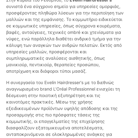
συνιστά ένα σύγχρονο σημείο για υπηρεσίες ομορφιάς,
προσφέροντας πληθώρα λύσεων για την περιποίηση των
μαλλιών και της εμφάνισης. Το κομμωτήριο ειδικεύεται
σε κομμωτικές υπηρεσίες, όπως σύγχρονα κουρέματα,
βαφές, ανταύγειες, τεχνικές ombré και χτενίσματα για
νύφες, ενώ παράλληλα διαθέτει ανδρικό τμήμα για την
κάλυψη των αναγκών των ανδρών πελατών. Εκτός από
υπηρεσίες μαλλιών, προσφέρονται και
συμπληρωματικές αναλύσεις αισθητικής, όπως
μανικιούρ, πεντικιούρ, θεραπείες προσώπου,
αποτρίχωση και διάφοροι τύποι μασάζ.
Η συνεργασία του Evelin Hairdresser's με το διεθνώς
αναγνωρισμένο brand L'Oréal Professionnel ενισχύει τη
δέσμευση στην ποιοτική εξυπηρέτηση και τις
καινοτόμες πρακτικές. Μέσω της χρήσης
εξειδικευμένων προϊόντων υψηλής απόδοσης και της
προσαρμογής στις πιο πρόσφατες τάσεις της
κομμωτικής, οι επαγγελματίες της επιχείρησης
διασφαλίζουν εξατομικευμένα αποτελέσματα,
ανταποκρινόμενοι σε ολοκληρωμένες ανάγκες για