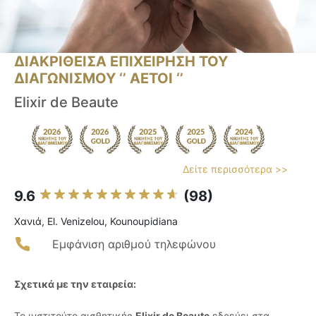
ΔΙΑΚΡΙΘΕΙΣΑ ΕΠΙΧΕΙΡΗΣΗ ΤΟΥ
ΔΙΑΓΩΝΙΣΜΟΥ ‘’ ΑΕΤΟΙ ‘’
Elixir de Beaute
Δείτε περισσότερα >>
9.6
(98)
Χανιά, El. Venizelou, Kounoupidiana
Εμφάνιση αριθμού τηλεφώνου
Σχετικά με την εταιρεία:
Το ινστιτούτο αισθητικής
Elixir de Beaute
εδρεύει στα