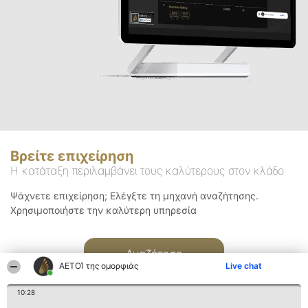
Βρείτε επιχείρηση
Η κατάταξη περιλαμβάνει τους καλύτερους στον κλάδο
Ψάχνετε επιχείρηση; Ελέγξτε τη μηχανή αναζήτησης.
Χρησιμοποιήστε την καλύτερη υπηρεσία
Αναζήτηση
ΑΕΤΟΊ της ομορφιάς
Live chat
10:28