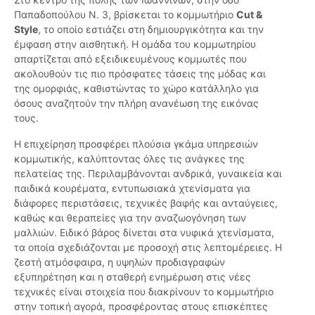
Παπαδοπούλου Ν. 3, βρίσκεται το κομμωτήριο
Cut &
Style
, το οποίο εστιάζει στη δημιουργικότητα και την
έμφαση στην αισθητική. Η ομάδα του κομμωτηρίου
απαρτίζεται από εξειδικευμένους κομμωτές που
ακολουθούν τις πιο πρόσφατες τάσεις της μόδας και
της ομορφιάς, καθιστώντας το χώρο κατάλληλο για
όσους αναζητούν την πλήρη ανανέωση της εικόνας
τους.
Η επιχείρηση προσφέρει πλούσια γκάμα υπηρεσιών
κομμωτικής, καλύπτοντας όλες τις ανάγκες της
πελατείας της. Περιλαμβάνονται ανδρικά, γυναικεία και
παιδικά κουρέματα, εντυπωσιακά χτενίσματα για
διάφορες περιστάσεις, τεχνικές βαφής και ανταύγειες,
καθώς και θεραπείες για την αναζωογόνηση των
μαλλιών. Ειδικό βάρος δίνεται στα νυφικά χτενίσματα,
τα οποία σχεδιάζονται με προσοχή στις λεπτομέρειες. Η
ζεστή ατμόσφαιρα, η υψηλών προδιαγραφών
εξυπηρέτηση και η σταθερή ενημέρωση στις νέες
τεχνικές είναι στοιχεία που διακρίνουν το κομμωτήριο
στην τοπική αγορά, προσφέροντας στους επισκέπτες