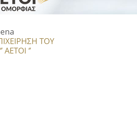
lena
ΠΙΧΕΙΡΗΣΗ ΤΟΥ
 ΑΕΤΟΙ ‘’